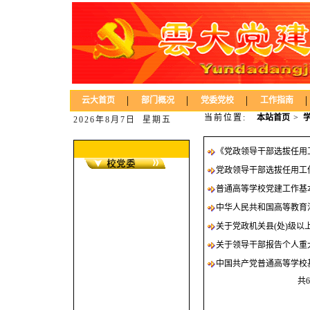
|
|
|
|
云大首页
部门概况
党委党校
工作指南
当前位置:
本站首页
>
2026年8月7日 星期五
《党政领导干部选拔任用
党政领导干部选拔任用工
普通高等学校党建工作基
中华人民共和国高等教育
关于党政机关县(处)级以
关于领导干部报告个人重
中国共产党普通高等学校
共6