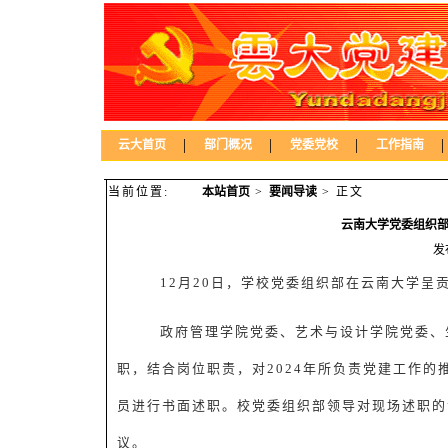
|
|
|
|
云大首页
部门概况
党委党校
工作指南
当前位置:
本站首页
>
要闻导读
> 正文
云南大学党委组织部
发
12
月
20
日，学校党委组织部在云南大学呈
政府管理学院党委、艺术与设计学院党委、
职，结合岗位职责，对
2024
年所负责党建工作的
员进行书面述职。校党委组织部领导对现场述职的
议。