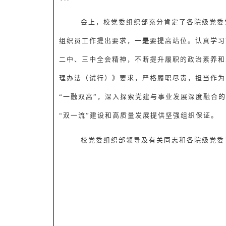
会上，校党委组织部充分肯定了各院级党委
组织员工作提出要求，
一是
要提高站位。认真学习
二中、三中全会精神，不断提升履职的政治素养和
理办法（试行）》要求，严格履职尽责，担当作为
“一融双高”，深入探索党建与事业发展深度融合
“双一流”建设和高质量发展提供坚强组织保证。
校党委组织部领导及有关同志和各院级党委