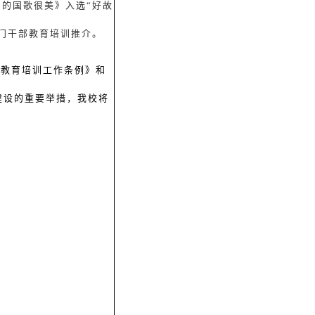
们的国歌很美》入选
“好故
门干部教育培训推介。
部教育培训工作条例》和
建设的重要举措，我校将