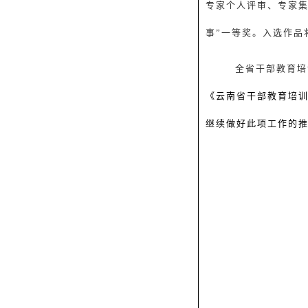
专家个人评审、专家
事”
一等奖。入选作品
全省干部教育培
《云南省干部教育培
继续做好此项工作的