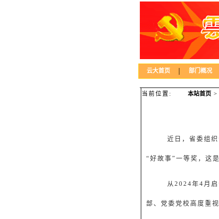
|
云大首页
部门概况
当前位置:
本站首页
近日，省委组织
“好故事”
一等奖，这
从
2024
年
4
月启
部、党委党校高度重