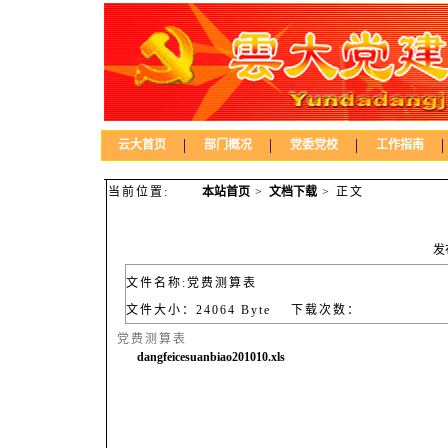
|
|
|
|
云大首页
部门概况
党委党校
工作指南
当前位置:
本站首页
>
文档下载
> 正文
发
文件名称:党费测算表
文件大小：24064 Byte 下载次数：
党费测算表
dangfeicesuanbiao201010.xls