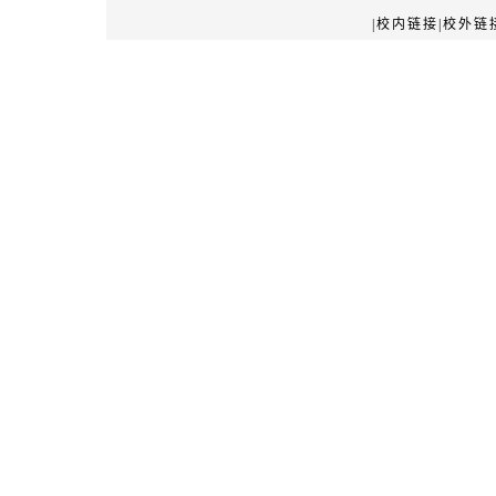
|校内链接|校外链