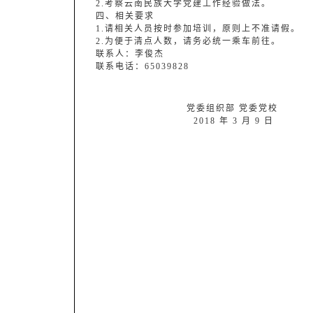
2.考察云南民族大学党建工作经验做法。
四、相关要求
1.请相关人员按时参加培训，原则上不准请假。
2.为便于清点人数，请务必统一乘车前往。
联系人：李俊杰
联系电话：65039828
党委组织部 党委党校
2018 年 3 月 9 日