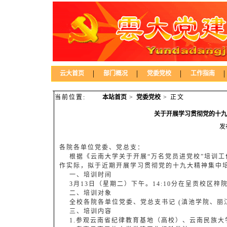
|
|
|
|
云大首页
部门概况
党委党校
工作指南
当前位置:
本站首页
>
党委党校
> 正文
关于开展学习贯彻党的十九
发
各院各单位党委、党总支：
根据《云南大学关于开展“万名党员进党校”培训工作
作实际，拟于近期开展学习贯彻党的十九大精神集中
一、培训时间
3月13日（星期二）下午。14:10分在呈贡校区梓
二、培训对象
全校各院各单位党委、党总支书记 (滇池学院、丽
三、培训内容
1.参观云南省纪律教育基地（高校）、云南民族大